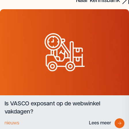
Naar kennisbank
Is VASCO exposant op de webwinkel
vakdagen?
nieuws
Lees meer