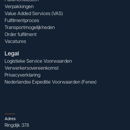
Fulfilmentkosten
Verpakkingen
Value Added Services (VAS)
Fulfilmentproces
Transportmogelijkheden
Order fulfilment
Vacatures
Legal
Logistieke Service Voorwaarden
Verwerkersovereenkomst
Privacyverklaring
Nederlandse Expeditie Voorwaarden (Fenex)
Adres
Ringdijk 378
