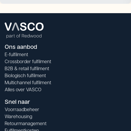
Ons aanbod
E-fulfilment
Crossborder fulfilment
B2B & retail fulfilment
Biologisch fulfilment
Multichannel fulfilment
Alles over VASCO
Snel naar
Voorraadbeheer
Warehousing
Retourmanagement