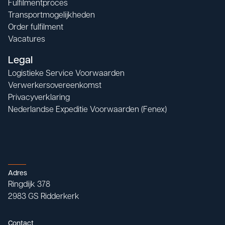
Fulfilmentproces
Transportmogelijkheden
Order fulfilment
Vacatures
Legal
Logistieke Service Voorwaarden
Verwerkersovereenkomst
Privacyverklaring
Nederlandse Expeditie Voorwaarden (Fenex)
Adres
Ringdijk 378

2983 GS Ridderkerk
Contact