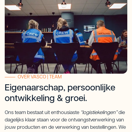
OVER VASCO | TEAM
Eigenaarschap, persoonlijke
ontwikkeling & groei.
Ons team bestaat uit enthousiaste
“logistiekelingen”
die
dagelijks klaar staan voor de ontvangstverwerking van
jouw producten en de verwerking van bestellingen. We