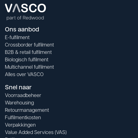
Ons aanbod
E-fulfilment
Crossborder fulfilment
B2B & retail fulfilment
Biologisch fulfilment
Multichannel fulfilment
Alles over VASCO
Snel naar
Voorraadbeheer
Warehousing
Retourmanagement
Fulfilmentkosten
Verpakkingen
Value Added Services (VAS)