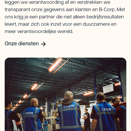
leggen we verantwoording af en verstrekken we
transparant onze gegevens aan klanten en B-Corp. Met
ons krijg je een partner die niet alleen bedrijfsresultaten
levert, maar zich ook inzet voor een duurzamere en
meer verantwoordelijke wereld.
Onze diensten