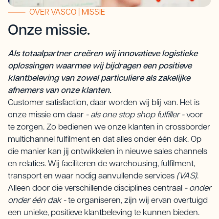
OVER VASCO | MISSIE
Onze missie.
Als totaalpartner creëren wij innovatieve logistieke
oplossingen waarmee wij bijdragen een positieve
klantbeleving van zowel particuliere als zakelijke
afnemers van onze klanten.
Customer satisfaction, daar worden wij blij van. Het is
onze missie om daar
- als one stop shop fulfiller -
voor
te zorgen. Zo bedienen we onze klanten in crossborder
multichannel fulfilment en dat alles onder één dak. Op
die manier kan jij ontwikkelen in nieuwe sales channels
en relaties. Wij faciliteren de warehousing, fulfilment,
transport en waar nodig aanvullende services
(VAS)
.
Alleen door die verschillende disciplines centraal
- onder
onder één dak -
te organiseren, zijn wij ervan overtuigd
een unieke, positieve klantbeleving te kunnen bieden.