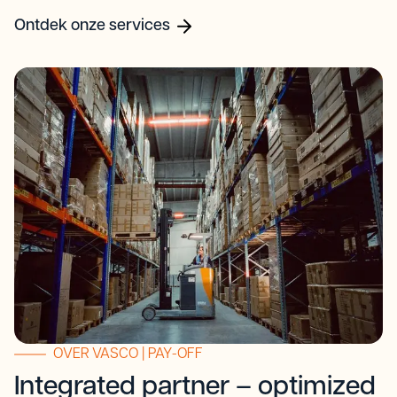
Ontdek onze services
OVER VASCO | PAY-OFF
Integrated partner – optimized