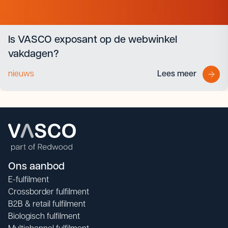
Is VASCO exposant op de webwinkel
vakdagen?
nieuws
Lees meer
Ons aanbod
E-fulfilment
Crossborder fulfilment
B2B & retail fulfilment
Biologisch fulfilment