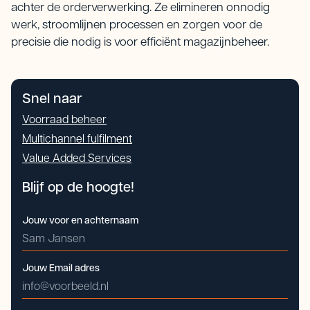
achter de orderverwerking. Ze elimineren onnodig
werk, stroomlijnen processen en zorgen voor de
precisie die nodig is voor efficiënt magazijnbeheer.
Snel naar
Voorraad beheer
Multichannel fulfilment
Value Added Services
Blijf op de hoogte!
Jouw voor en achternaam
Jouw Email adres