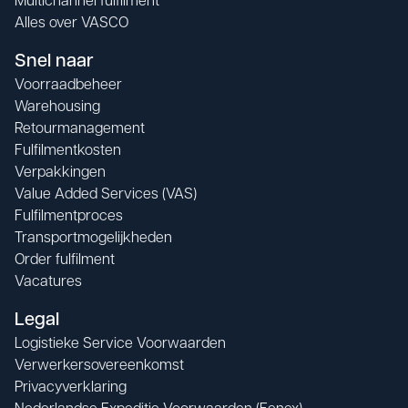
Multichannel fulfilment
Alles over VASCO
Snel naar
Voorraadbeheer
Warehousing
Retourmanagement
Fulfilmentkosten
Verpakkingen
Value Added Services (VAS)
Fulfilmentproces
Transportmogelijkheden
Order fulfilment
Vacatures
Legal
Logistieke Service Voorwaarden
Verwerkersovereenkomst
Privacyverklaring