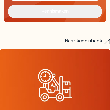
Kennismaken
Offerte aanvragen
Kennismaken
Naar kennisbank