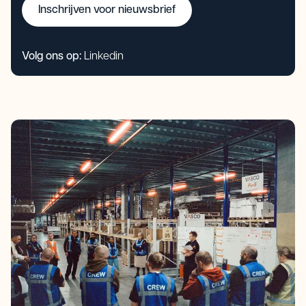
Inschrijven voor nieuwsbrief
Volg ons op:
Linkedin
Inschrijven voor nieuwsbrief