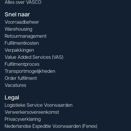
Alles over VASCO
Snel naar
Voorraadbeheer
Warehousing
Retourmanagement
Fulfilmentkosten
Verpakkingen
Value Added Services (VAS)
Fulfilmentproces
Transportmogelijkheden
Order fulfilment
Vacatures
Legal
Logistieke Service Voorwaarden
Verwerkersovereenkomst
Privacyverklaring
Nederlandse Expeditie Voorwaarden (Fenex)