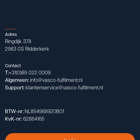
Adres
Ringdijk 378

2983 GS Ridderkerk
Contact
T:
+31(0)85 022 0009
Algemeen:
info@vasco-fulfilment.nl
Support:
klantenservice@vasco-fulfilment.nl
BTW-nr:
NL854988920B01
KvK-nr:
62864165