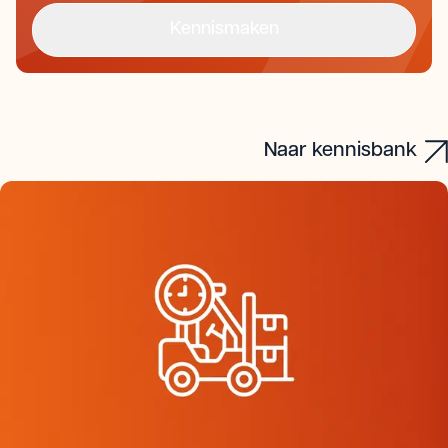
Kennismaken
Offerte aanvragen
Kennismaken
Naar kennisbank