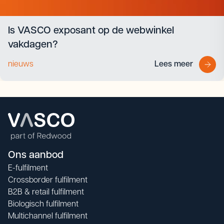
Is VASCO exposant op de webwinkel
vakdagen?
nieuws
Lees meer
Ons aanbod
E-fulfilment
Crossborder fulfilment
B2B & retail fulfilment
Biologisch fulfilment
Multichannel fulfilment