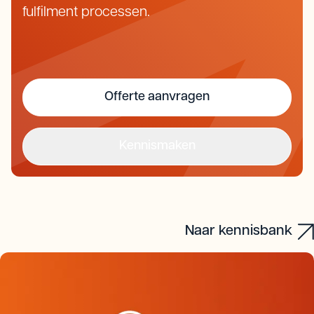
fulfilment processen.
Offerte aanvragen
Kennismaken
Offerte aanvragen
Kennismaken
Naar kennisbank