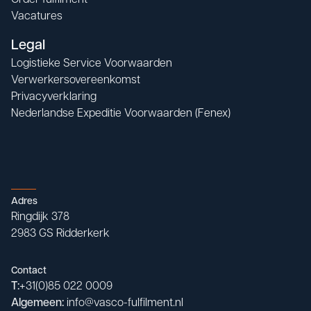
Order fulfilment
Vacatures
Legal
Logistieke Service Voorwaarden
Verwerkersovereenkomst
Privacyverklaring
Nederlandse Expeditie Voorwaarden (Fenex)
Adres
Ringdijk 378

2983 GS Ridderkerk
Contact
T:
+31(0)85 022 0009
Algemeen:
info@vasco-fulfilment.nl