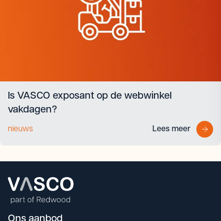
Is VASCO exposant op de webwinkel
vakdagen?
nieuws
Lees meer
Ons aanbod