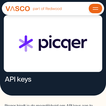
API keys