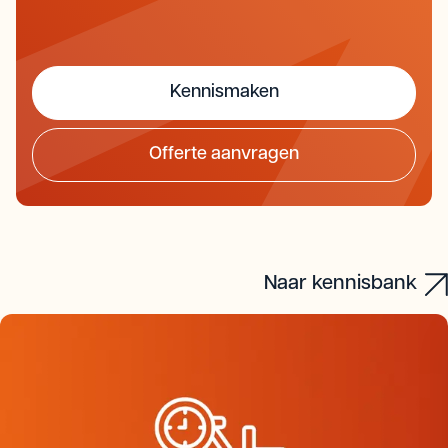
Kennismaken
Offerte aanvragen
Kennismaken
Offerte aanvragen
Naar kennisbank