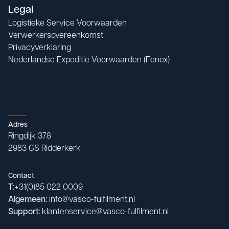
Legal
Logistieke Service Voorwaarden
Verwerkersovereenkomst
Privacyverklaring
Nederlandse Expeditie Voorwaarden (Fenex)
Adres
Ringdijk 378

2983 GS Ridderkerk
Contact
T:
+31(0)85 022 0009
Algemeen:
info@vasco-fulfilment.nl
Support:
klantenservice@vasco-fulfilment.nl