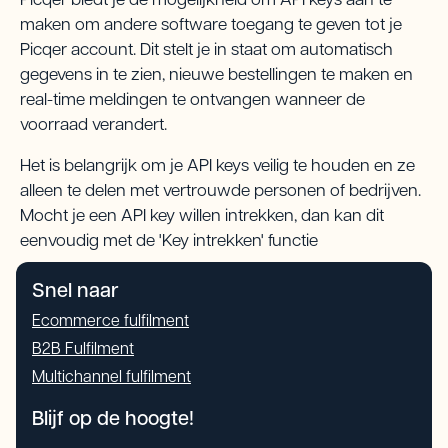
Picqer biedt je de mogelijkheid om API keys aan te
maken om andere software toegang te geven tot je
Picqer account. Dit stelt je in staat om automatisch
gegevens in te zien, nieuwe bestellingen te maken en
real-time meldingen te ontvangen wanneer de
voorraad verandert.
Het is belangrijk om je API keys veilig te houden en ze
alleen te delen met vertrouwde personen of bedrijven.
Mocht je een API key willen intrekken, dan kan dit
eenvoudig met de 'Key intrekken' functie
Snel naar
Ecommerce fulfilment
B2B Fulfilment
Multichannel fulfilment
Blijf op de hoogte!