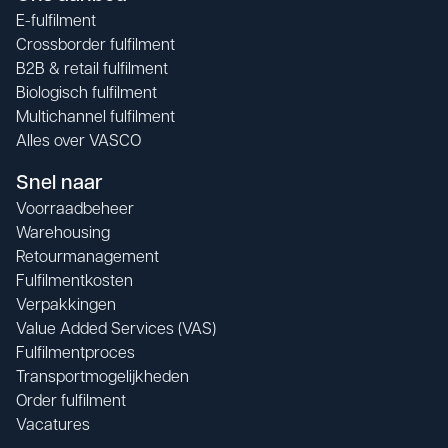
E-fulfilment
Crossborder fulfilment
B2B & retail fulfilment
Biologisch fulfilment
Multichannel fulfilment
Alles over VASCO
Snel naar
Voorraadbeheer
Warehousing
Retourmanagement
Fulfilmentkosten
Verpakkingen
Value Added Services (VAS)
Fulfilmentproces
Transportmogelijkheden
Order fulfilment
Vacatures